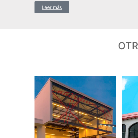
Leer más
OTR