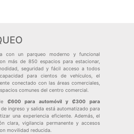
QUEO
ta con un parqueo moderno y funcional
 con más de 850 espacios para estacionar,
modidad, seguridad y fácil acceso a todos
 capacidad para cientos de vehículos, el
ente conectado con las áreas comerciales,
 espacios comunes del centro comercial.
 de
₡600 para automóvil y ₡300
para
a de ingreso y salida está automatizado para
ntizar una experiencia eficiente. Además, el
ón clara, vigilancia permanente y accesos
on movilidad reducida.