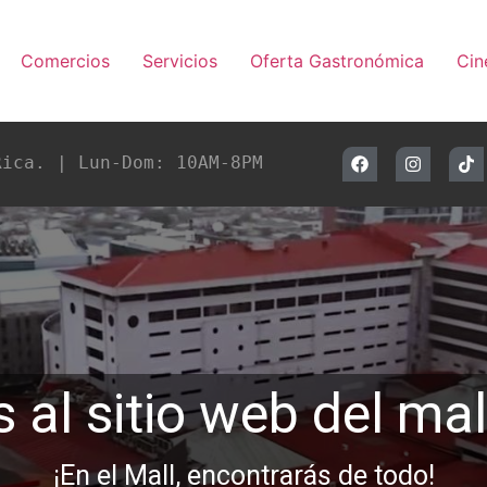
Comercios
Servicios
Oferta Gastronómica
Ci
Rica. | 
Lun-Dom: 10AM-8PM 
 al sitio web del ma
¡En el Mall, encontrarás de todo!