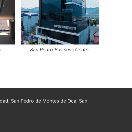
r
San Pedro Business Center
nidad, San Pedro de Montes de Oca, San